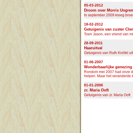
05-03-2012
Droom over Morris Ungren
In september 2009 kreeg broed
18-02-2012
Getuigenis van zuster Cl
Toen Jason, een vriend van mij
28-09-2011
Haaruitval
Getuigenis van Ruth Knöfel uit
01-06-2007
Wonderbaarlijke genezing 
Rondom mei 2007 had onze doc
helpen. Maar het veranderde b
01-01-2006
zr. Maria Ooft
Getuigenis van zr. Maria Ooft