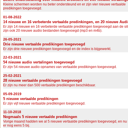
Kleine schermen worden nu beter ondersteund en er zijn vier nieuwe vertaalde
predikingen toegevoegd.
01-08-2022
14 nieuwe en 16 verbeterde vertaalde predinkingen, en 20 nieuwe Aud
Er zijn 14 nieuwe en 16 verbeterde vertaalde predikingen toegevoegd aan de sit
zijn ook 20 nieuwe audio bestanden toegevoegd (mp3 en m4b).
26-05-2021
Drie nieuwe vertaalde predikingen toegevoegd
Er zijn drie nieuwe predikingen toegevoegd en de index is bijgewerkt.
22-03-2021
54 nieuwe audio vertalingen toegevoegd
Er zijn 54 nieuwe audio opnames van vertaalde predikingen toegevoegd.
25-02-2021
28 nieuwe vertaalde predikingen toegevoegd
Er zijn nu meer dan 500 vertaalde predikingen beschikbaar.
05-09-2019
5 nieuwe vertaalde predikingen
Er zijn vijf nieuwe vertaalde predikingen toegevoegd.
11-10-2018
Nogmaals 5 nieuwe vertaalde predikingen
Vorige maand hadden we al 5 nieuwe vertaalde predikingen toegevoegd, en n
er nog eens 5 bij.