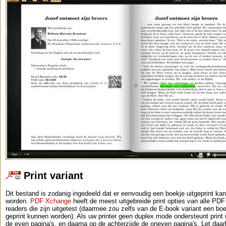
Print variant
Dit bestand is zodanig ingedeeld dat er eenvoudig een boekje uitgeprint kan
worden.
PDF Xchange
heeft de meest uitgebreide print opties van alle PDF
readers die zijn uitgetest (daarmee zou zelfs van de E-book variant een bo
geprint kunnen worden). Als uw printer geen duplex mode ondersteunt print 
de even pagina's, en daarna op de achterzijde de oneven pagina's. Let daarb