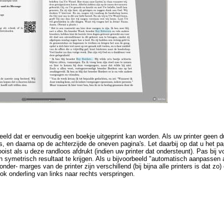
deeld dat er eenvoudig een boekje uitgeprint kan worden. Als uw printer geen
's, en daarna op de achterzijde de oneven pagina's. Let daarbij op dat u het pa
ooist als u deze randloos afdrukt (indien uw printer dat ondersteunt). Pas bij 
 symetrisch resultaat te krijgen. Als u bijvoorbeeld "automatisch aanpassen 
nder- marges van de printer zijn verschillend (bij bijna alle printers is dat zo)
ok onderling van links naar rechts verspringen.