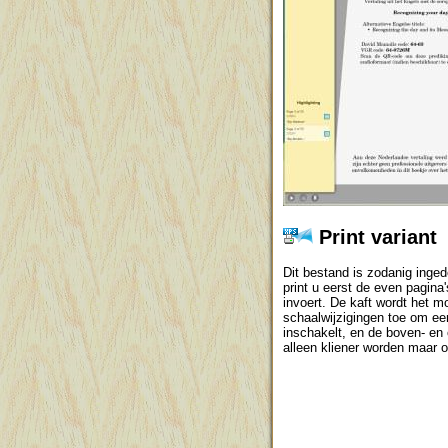
Print variant
Dit bestand is zodanig inge
print u eerst de even pagina
invoert. De kaft wordt het m
schaalwijzigingen toe om een
inschakelt, en de boven- en o
alleen kliener worden maar o