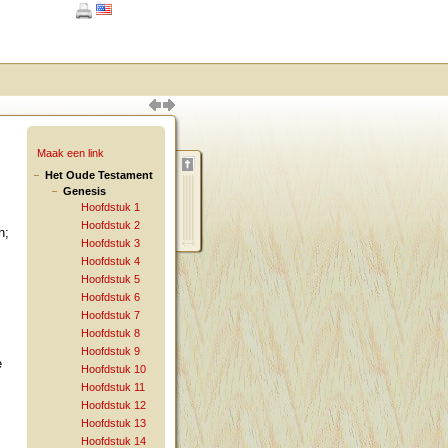
Maak een link
Het Oude Testament
Genesis
Hoofdstuk 1
Hoofdstuk 2
n;
Hoofdstuk 3
Hoofdstuk 4
Hoofdstuk 5
Hoofdstuk 6
Hoofdstuk 7
Hoofdstuk 8
Hoofdstuk 9
e
Hoofdstuk 10
Hoofdstuk 11
Hoofdstuk 12
Hoofdstuk 13
Hoofdstuk 14