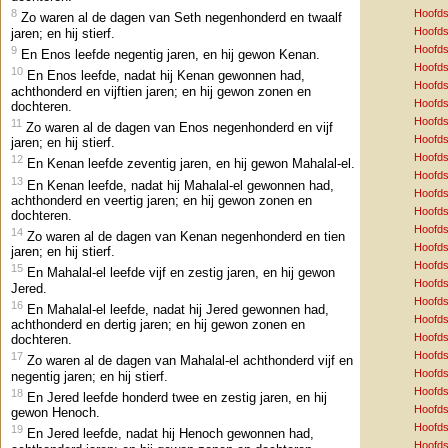
Hoofds
8
Zo waren al de dagen van Seth negenhonderd en twaalf
Hoofds
jaren; en hij stierf.
Hoofds
9
En Enos leefde negentig jaren, en hij gewon Kenan.
Hoofds
10
En Enos leefde, nadat hij Kenan gewonnen had,
Hoofds
achthonderd en vijftien jaren; en hij gewon zonen en
Hoofds
dochteren.
Hoofds
11
Zo waren al de dagen van Enos negenhonderd en vijf
Hoofds
jaren; en hij stierf.
Hoofds
12
En Kenan leefde zeventig jaren, en hij gewon Mahalal-el.
Hoofds
13
En Kenan leefde, nadat hij Mahalal-el gewonnen had,
Hoofds
achthonderd en veertig jaren; en hij gewon zonen en
Hoofds
dochteren.
Hoofds
14
Zo waren al de dagen van Kenan negenhonderd en tien
Hoofds
jaren; en hij stierf.
Hoofds
15
En Mahalal-el leefde vijf en zestig jaren, en hij gewon
Hoofds
Jered.
Hoofds
16
En Mahalal-el leefde, nadat hij Jered gewonnen had,
Hoofds
achthonderd en dertig jaren; en hij gewon zonen en
Hoofds
dochteren.
Hoofds
17
Zo waren al de dagen van Mahalal-el achthonderd vijf en
Hoofds
negentig jaren; en hij stierf.
Hoofds
18
En Jered leefde honderd twee en zestig jaren, en hij
Hoofds
gewon Henoch.
Hoofds
19
En Jered leefde, nadat hij Henoch gewonnen had,
Hoofds