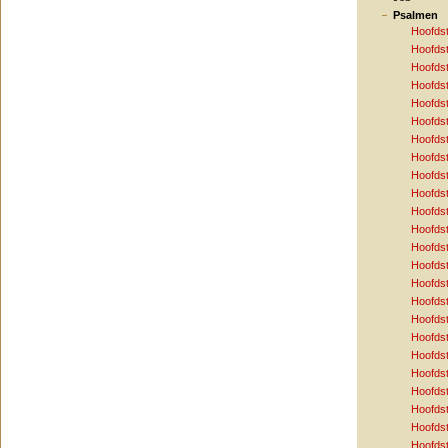
Psalmen
Hoofds
Hoofds
Hoofds
Hoofds
Hoofds
Hoofds
Hoofds
Hoofds
Hoofds
Hoofds
Hoofds
Hoofds
Hoofds
Hoofds
Hoofds
Hoofds
Hoofds
Hoofds
Hoofds
Hoofds
Hoofds
Hoofds
Hoofds
Hoofds