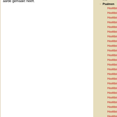
aarde gemaakt heeft.
Psalmen
Hoofds
Hoofds
Hoofds
Hoofds
Hoofds
Hoofds
Hoofds
Hoofds
Hoofds
Hoofds
Hoofds
Hoofds
Hoofds
Hoofds
Hoofds
Hoofds
Hoofds
Hoofds
Hoofds
Hoofds
Hoofds
Hoofds
Hoofds
Hoofds