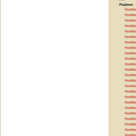
Psalmen
Hoofds
Hoofds
Hoofds
Hoofds
Hoofds
Hoofds
Hoofds
Hoofds
Hoofds
Hoofds
Hoofds
Hoofds
Hoofds
Hoofds
Hoofds
Hoofds
Hoofds
Hoofds
Hoofds
Hoofds
Hoofds
Hoofds
Hoofds
Hoofds