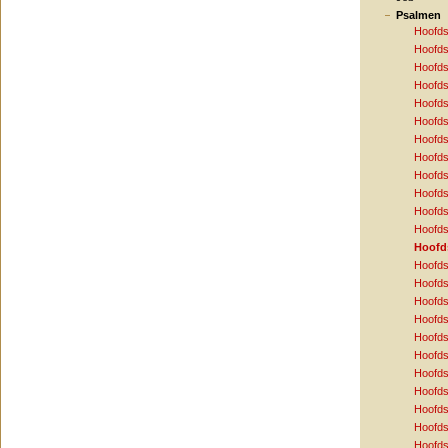
Psalmen
Hoofds
Hoofds
Hoofds
Hoofds
Hoofds
Hoofds
Hoofds
Hoofds
Hoofds
Hoofds
Hoofds
Hoofds
Hoofd
Hoofds
Hoofds
Hoofds
Hoofds
Hoofds
Hoofds
Hoofds
Hoofds
Hoofds
Hoofds
Hoofds