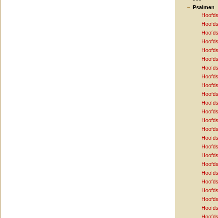
Psalmen
Hoofds
Hoofds
Hoofds
Hoofds
Hoofds
Hoofds
Hoofds
Hoofds
Hoofds
Hoofds
Hoofds
Hoofds
Hoofds
Hoofds
Hoofds
Hoofds
Hoofds
Hoofds
Hoofds
Hoofds
Hoofds
Hoofds
Hoofds
Hoofds