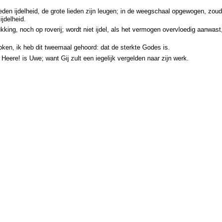
den ijdelheid, de grote lieden zijn leugen; in de weegschaal opgewogen, zou
ijdelheid.
kking, noch op roverij; wordt niet ijdel, als het vermogen overvloedig aanwast
ken, ik heb dit tweemaal gehoord: dat de sterkte Godes is.
Heere! is Uwe; want Gij zult een iegelijk vergelden naar zijn werk.