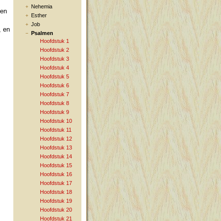
Nehemia
den
Esther
Job
, en
Psalmen
Hoofdstuk 1
Hoofdstuk 2
Hoofdstuk 3
Hoofdstuk 4
Hoofdstuk 5
Hoofdstuk 6
Hoofdstuk 7
Hoofdstuk 8
Hoofdstuk 9
Hoofdstuk 10
Hoofdstuk 11
Hoofdstuk 12
Hoofdstuk 13
Hoofdstuk 14
Hoofdstuk 15
Hoofdstuk 16
Hoofdstuk 17
Hoofdstuk 18
Hoofdstuk 19
Hoofdstuk 20
Hoofdstuk 21