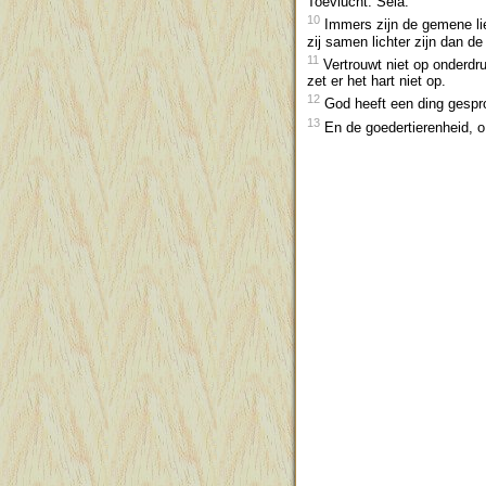
Toevlucht. Sela.
10
Immers zijn de gemene lie
zij samen lichter zijn dan de 
11
Vertrouwt niet op onderdru
zet er het hart niet op.
12
God heeft een ding gespro
13
En de goedertierenheid, o 