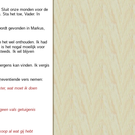
 Sluit onze monden voor de
 Sta het toe, Vader. In
 wordt gevonden in Markus,
n het wel onthouden. Ik had
is het nogal moeilijk voor
eeds. Ik wil blijven
r ergens kan vinden. Ik vergis
t zeventiende vers nemen:
ter, wat moet ik doen
t geen vals getuigenis
oop al wat gij hebt