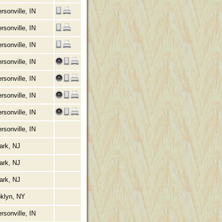
ersonville, IN
ersonville, IN
ersonville, IN
ersonville, IN
ersonville, IN
ersonville, IN
ersonville, IN
ersonville, IN
ark, NJ
ark, NJ
ark, NJ
klyn, NY
ersonville, IN