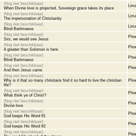
(Nog niet beschikbaar)
Lim
E
When Divine love is projected, Sovereign grace takes its place
(Nog niet beschikbaar)
Lim
A
The impersonation of Christianity
(Nog niet beschikbaar)
Lim
E
Blind Bartimaeus
(Nog niet beschikbaar)
Phoe
Sirs, we would see Jesus
(Nog niet beschikbaar)
Phoe
A greater than Solomon is here
(Nog niet beschikbaar)
Phoe
Blind Bartimaeus
(Nog niet beschikbaar)
Phoe
And then Jesus came
(Nog niet beschikbaar)
Why is it that so many christians find it so hard to live the christian
Phoe
A
life?
(Nog niet beschikbaar)
Phoe
E
What think ye of Christ?
(Nog niet beschikbaar)
Phoe
Divine love
(Nog niet beschikbaar)
Phoe
God keeps His Word #1
(Nog niet beschikbaar)
Phoe
God keeps His Word #2
(Nog niet beschikbaar)
Phoe