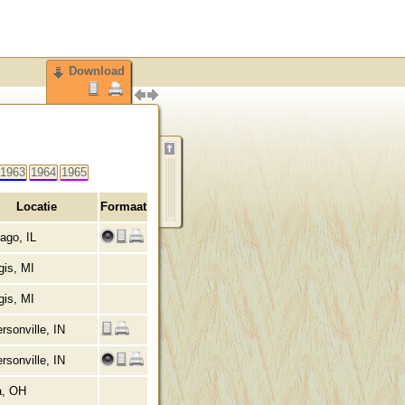
Download
1963
1964
1965
Locatie
Formaat
ago, IL
gis, MI
gis, MI
ersonville, IN
ersonville, IN
a, OH