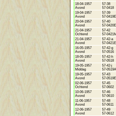
18-04-1957
57-38
Avond
57-0418
19-04-1957
57-39
Avond
57-0419
20-04-1957
57-40
Avond
57-0420
21-04-1957
57-42
Ochtend
57-0421
21-04-1957
57-42-a
Avond
57-0421
16-05-1957
57-42-g
Avond
57-0516
18-05-1957
57-42-h
Avond
57-0518
19-05-1957
57-42-j
Middag
57-0519
19-05-1957
57-43
Avond
57-0519
02-06-1957
57-45
Ochtend
57-0602
10-06-1957
57-46
Avond
57-0610
11-06-1957
57-48
Avond
57-0611
12-06-1957
57-49
Avond
57-0612