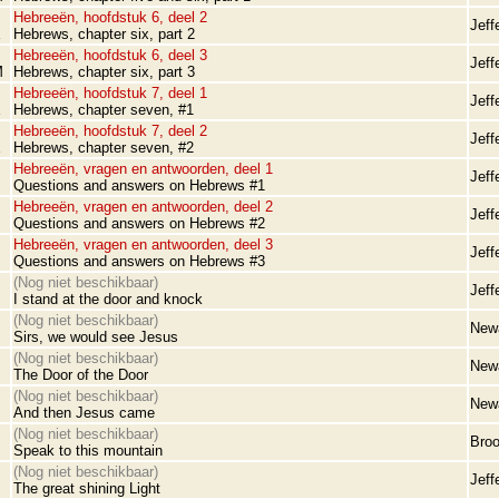
Hebreeën, hoofdstuk 6, deel 2
Jeff
E
Hebrews, chapter six, part 2
Hebreeën, hoofdstuk 6, deel 3
Jeff
M
Hebrews, chapter six, part 3
Hebreeën, hoofdstuk 7, deel 1
Jeff
E
Hebrews, chapter seven, #1
Hebreeën, hoofdstuk 7, deel 2
Jeff
E
Hebrews, chapter seven, #2
Hebreeën, vragen en antwoorden, deel 1
Jeff
Questions and answers on Hebrews #1
Hebreeën, vragen en antwoorden, deel 2
Jeff
Questions and answers on Hebrews #2
Hebreeën, vragen en antwoorden, deel 3
Jeff
Questions and answers on Hebrews #3
(Nog niet beschikbaar)
Jeff
I stand at the door and knock
(Nog niet beschikbaar)
New
Sirs, we would see Jesus
(Nog niet beschikbaar)
New
The Door of the Door
(Nog niet beschikbaar)
New
And then Jesus came
(Nog niet beschikbaar)
Broo
Speak to this mountain
(Nog niet beschikbaar)
Jeff
The great shining Light