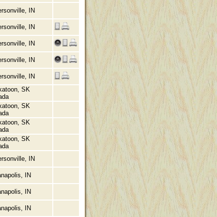
ersonville, IN
ersonville, IN
ersonville, IN
ersonville, IN
ersonville, IN
katoon, SK
ada
katoon, SK
ada
katoon, SK
ada
katoon, SK
ada
ersonville, IN
anapolis, IN
anapolis, IN
anapolis, IN