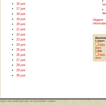
16 juni
no
17 juni
de
18 juni
19 juni
Uitgave
informati
20 juni
21 juni
22 juni
Abonnee
23 juni
5 dagen:
24 juni
RSS
Atom
25 juni
1 dag:
26 juni
RSS
Atom
27 juni
28 juni
29 juni
30 juni
Deze site maakt gebruik van functionele cookies.