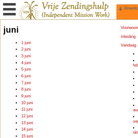
Downl
juni
Voorwoor
Inleiding
1 juni
Vandaag
2 juni
3 juni
4 juni
fe
5 juni
6 juni
7 juni
8 juni
9 juni
10 juni
11 juni
au
12 juni
se
13 juni
14 juni
ok
15 juni