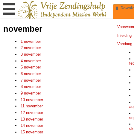
Downl
november
Voorwoor
Inleiding
1 november
Vandaag
2 november
3 november
4 november
fe
5 november
6 november
7 november
8 november
9 november
10 november
11 november
au
12 november
se
13 november
14 november
ok
15 november