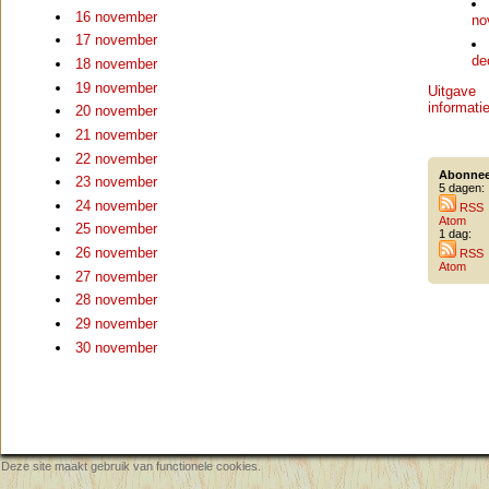
16 november
no
17 november
de
18 november
19 november
Uitgave
informati
20 november
21 november
22 november
Abonnee
23 november
5 dagen:
24 november
RSS
Atom
25 november
1 dag:
26 november
RSS
Atom
27 november
28 november
29 november
30 november
Deze site maakt gebruik van functionele cookies.