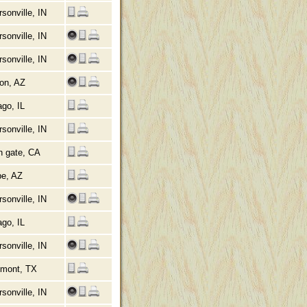
rsonville, IN
rsonville, IN
rsonville, IN
on, AZ
go, IL
rsonville, IN
h gate, CA
e, AZ
rsonville, IN
go, IL
rsonville, IN
mont, TX
rsonville, IN