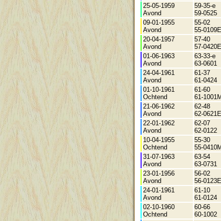
25-05-1959
59-35-e
Avond
59-0525
09-01-1955
55-02
Avond
55-0109
20-04-1957
57-40
Avond
57-0420
01-06-1963
63-33-e
Avond
63-0601
24-04-1961
61-37
Avond
61-0424
01-10-1961
61-60
Ochtend
61-1001
21-06-1962
62-48
Avond
62-0621
22-01-1962
62-07
Avond
62-0122
10-04-1955
55-30
Ochtend
55-0410
31-07-1963
63-54
Avond
63-0731
23-01-1956
56-02
Avond
56-0123
24-01-1961
61-10
Avond
61-0124
02-10-1960
60-66
Ochtend
60-1002